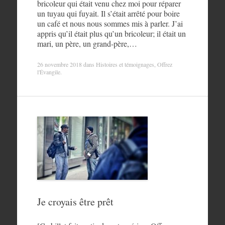
bricoleur qui était venu chez moi pour réparer
un tuyau qui fuyait. Il s’était arrêté pour boire
un café et nous nous sommes mis à parler. J’ai
appris qu’il était plus qu’un bricoleur; il était un
mari, un père, un grand-père,…
26 novembre 2018
dans
Histoires et témoignages
,
Offrez
l'Évangile
.
Je croyais être prêt