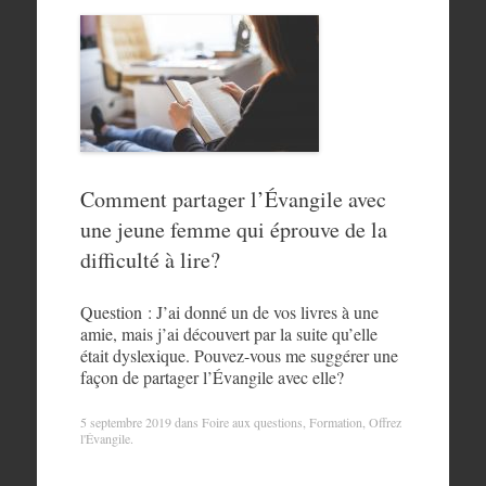
Comment partager l’Évangile avec
une jeune femme qui éprouve de la
difficulté à lire?
Question : J’ai donné un de vos livres à une
amie, mais j’ai découvert par la suite qu’elle
était dyslexique. Pouvez-vous me suggérer une
façon de partager l’Évangile avec elle?
5 septembre 2019
dans
Foire aux questions
,
Formation
,
Offrez
l'Évangile
.