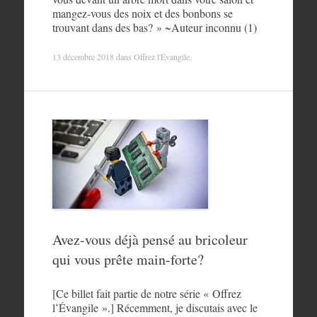
mangez-vous des noix et des bonbons se
trouvant dans des bas? » ~Auteur inconnu (1)
13 décembre 2018
dans
Offrez l'Évangile
.
Avez-vous déjà pensé au bricoleur
qui vous prête main-forte?
[Ce billet fait partie de notre série « Offrez
l’Évangile ».] Récemment, je discutais avec le