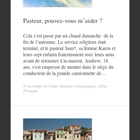
Pasteur, pouvez-vous m’aider ?
Cela s’est passé par un chaud dimanche de la
fin de l’automne. Le service religieux était
terminé, et le pasteur Sam*, sa femme Karen et
leurs sept enfants fraternisaient avec leurs amis
avant de retourner à la maison. Andrew, 16
ans, s’est empressé de monter dans le siège du
conducteur de la grande camionnette de…
29 novembre 2019
dans
Histoires et témoignages
,
Offrez
l'Évangile
.