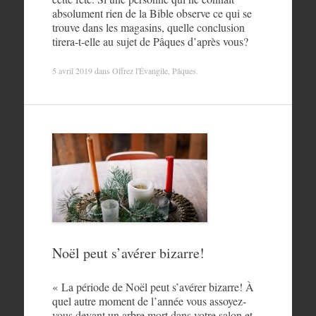
absolument rien de la Bible observe ce qui se
trouve dans les magasins, quelle conclusion
tirera-t-elle au sujet de Pâques d’après vous?
5 avril 2019
dans
Offrez l'Évangile
,
Pâques
.
Noël peut s’avérer bizarre!
« La période de Noël peut s’avérer bizarre! À
quel autre moment de l’année vous assoyez-
vous devant un arbre mort dans votre salon et