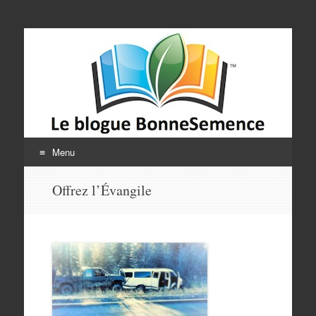
Le blogue
BonneSemence
Menu
Aller
Offrez l’Évangile
au
contenu