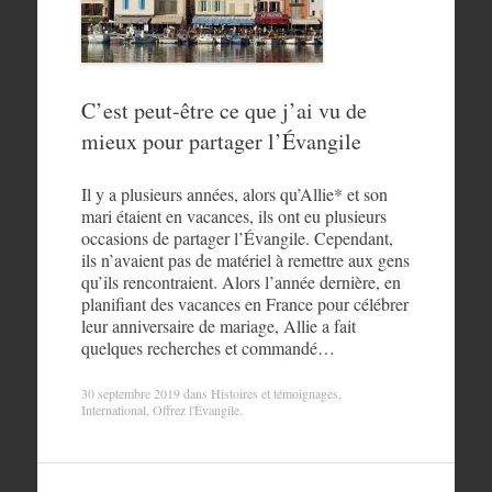
C’est peut-être ce que j’ai vu de
mieux pour partager l’Évangile
Il y a plusieurs années, alors qu’Allie* et son
mari étaient en vacances, ils ont eu plusieurs
occasions de partager l’Évangile. Cependant,
ils n’avaient pas de matériel à remettre aux gens
qu’ils rencontraient. Alors l’année dernière, en
planifiant des vacances en France pour célébrer
leur anniversaire de mariage, Allie a fait
quelques recherches et commandé…
30 septembre 2019
dans
Histoires et témoignages
,
International
,
Offrez l'Évangile
.