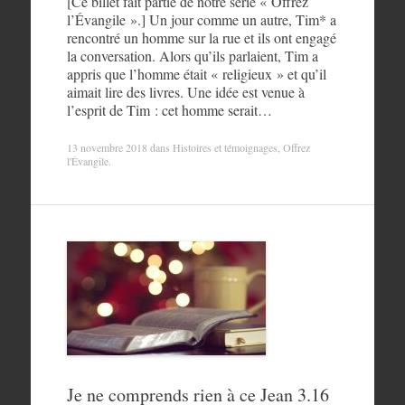
[Ce billet fait partie de notre série « Offrez
l’Évangile ».] Un jour comme un autre, Tim* a
rencontré un homme sur la rue et ils ont engagé
la conversation. Alors qu’ils parlaient, Tim a
appris que l’homme était « religieux » et qu’il
aimait lire des livres. Une idée est venue à
l’esprit de Tim : cet homme serait…
13 novembre 2018
dans
Histoires et témoignages
,
Offrez
l'Évangile
.
Je ne comprends rien à ce Jean 3.16