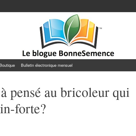
Semence
Boutique
Bulletin électronique mensuel
à pensé au bricoleur qui
in-forte?