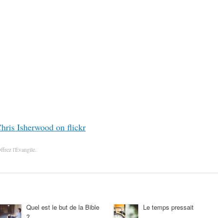
hris Isherwood on flickr
ffrez l'Évangile
.
Quel est le but de la Bible
Le temps pressait
?