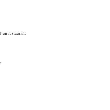
d’un restaurant
e