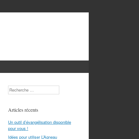
Search
Articles récents
Un outil d’évangélisation disponible
pour vous !
Idées pour utiliser L’Agneau