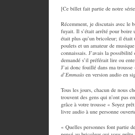
[Ce billet fait partie de notre sér
Récemment, je discutais avec le b
fuyait. Il s’était arrêté pour boir
était plus qu’un bricoleur; il étai
poulets et un amateur de musique 
connaissais. J’avais la possibilité 
demandé s’il préférait lire ou ente
J’ai donc fouillé dans ma trousse «
d’Emmaüs
en version audio en sig
Tous les jours, chacun de nous c
trouvent des gens qui n’ont pas e
grâce à votre trousse « Soyez prêt
livre audio à une personne ouverte
« Quelles personnes font partie 
pensé au bricoleur qui vous prête