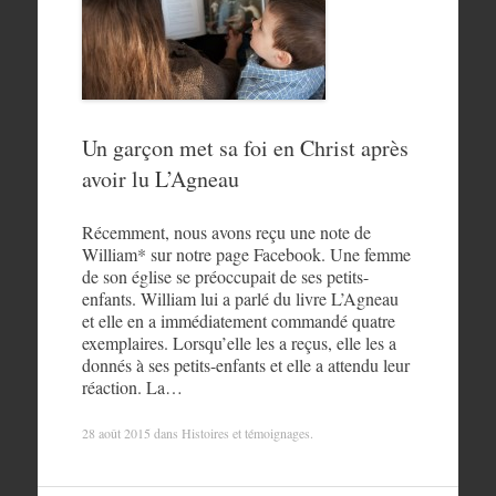
Un garçon met sa foi en Christ après
avoir lu L’Agneau
Récemment, nous avons reçu une note de
William* sur notre page Facebook. Une femme
de son église se préoccupait de ses petits-
enfants. William lui a parlé du livre L’Agneau
et elle en a immédiatement commandé quatre
exemplaires. Lorsqu’elle les a reçus, elle les a
donnés à ses petits-enfants et elle a attendu leur
réaction. La…
28 août 2015
dans
Histoires et témoignages
.