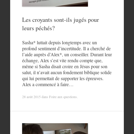
Les croyants sont-ils jugés pour
leurs péchés?
Sasha* luttait depuis longtemps avec un
profond sentiment d’incertitude. Il a cherché de
l’aide auprès d’Alex*, un conseiller. Durant leur
échange, Alex s’est vite rendu compte que,
même si Sasha disait croire en Jésus pour son
salut, il n’avait aucun fondement biblique solide
qui lui permettait de supporter les épreuves.
Alex a commencé à faire…
28 août 2015
dans
Foire aux questions
.