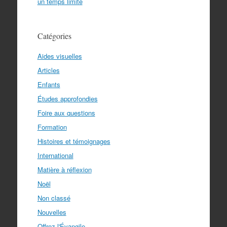
un temps limite
Catégories
Aides visuelles
Articles
Enfants
Études approfondies
Foire aux questions
Formation
Histoires et témoignages
International
Matière à réflexion
Noël
Non classé
Nouvelles
Offrez l'Évangile