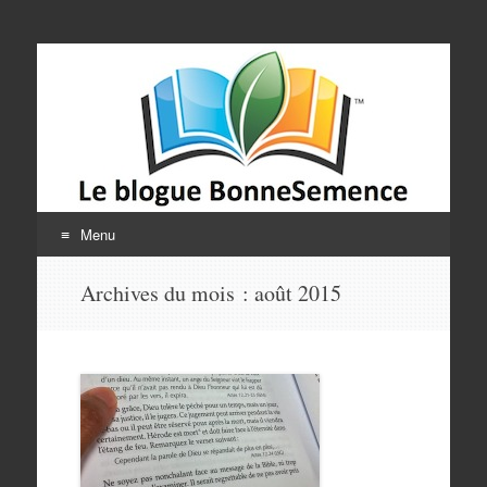
Le blogue
BonneSemence
Menu
Aller
Archives du mois :
août 2015
au
contenu