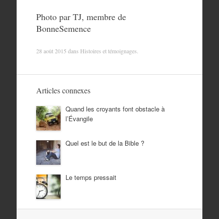
Photo par TJ, membre de
BonneSemence
28 août 2015
dans
Histoires et témoignages
.
Articles connexes
Quand les croyants font obstacle à
l’Évangile
Quel est le but de la Bible ?
Le temps pressait