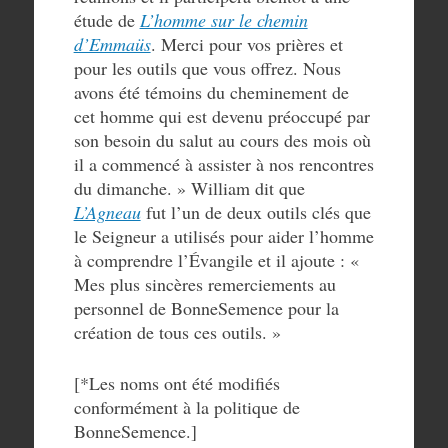
étude de
L’homme sur le chemin
d’Emmaüs
. Merci pour vos prières et
pour les outils que vous offrez. Nous
avons été témoins du cheminement de
cet homme qui est devenu préoccupé par
son besoin du salut au cours des mois où
il a commencé à assister à nos rencontres
du dimanche. » William dit que
L’Agneau
fut l’un de deux outils clés que
le Seigneur a utilisés pour aider l’homme
à comprendre l’Évangile et il ajoute : «
Mes plus sincères remerciements au
personnel de BonneSemence pour la
création de tous ces outils. »
[*Les noms ont été modifiés
conformément à la politique de
BonneSemence.]