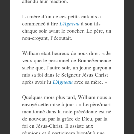
attendu leur réaction.
La mère d’un de ces petits-enfants a
commencé à lire
L’Agneau
à son fils
chaque soir avant le coucher. Le père, un
non-croyant, l’écoutait.
William était heureux de nous dire : « Je
veux que le personnel de BonneSemence
sache que, l’autre soir, un jeune garçon a
mis sa foi dans le Seigneur Jésus Christ
après avoir lu
L’Agneau
avec sa mère. »
Quelques mois plus tard, William nous a
envoyé cette mise à jour : « Le père/mari
mentionné dans la note précédente est né
de nouveau par la grâce de Dieu, par la
foi en Jésus-Christ. Il assiste aux
réunions et il participera bientôt à une