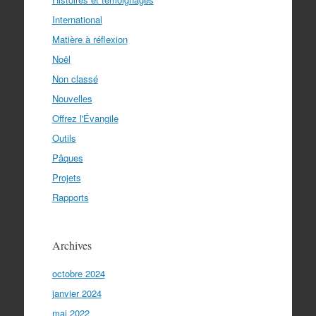
International
Matière à réflexion
Noël
Non classé
Nouvelles
Offrez l'Évangile
Outils
Pâques
Projets
Rapports
Archives
octobre 2024
janvier 2024
mai 2022