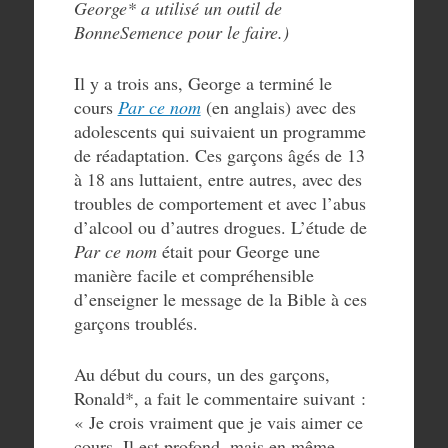
George* a utilisé un outil de
BonneSemence pour le faire.)
Il y a trois ans, George a terminé le
cours
Par ce nom
(en anglais) avec des
adolescents qui suivaient un programme
de réadaptation. Ces garçons âgés de 13
à 18 ans luttaient, entre autres, avec des
troubles de comportement et avec l’abus
d’alcool ou d’autres drogues. L’étude de
Par ce nom
était pour George une
manière facile et compréhensible
d’enseigner le message de la Bible à ces
garçons troublés.
Au début du cours, un des garçons,
Ronald*, a fait le commentaire suivant :
« Je crois vraiment que je vais aimer ce
cours. Il est profond, mais en même