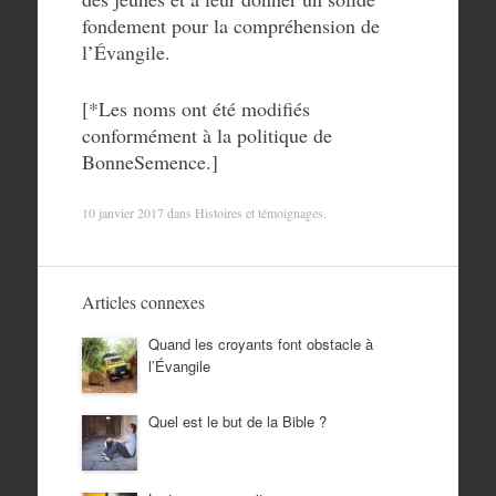
fondement pour la compréhension de
l’Évangile.
[*Les noms ont été modifiés
conformément à la politique de
BonneSemence.]
10 janvier 2017
dans
Histoires et témoignages
.
Articles connexes
Quand les croyants font obstacle à
l’Évangile
Quel est le but de la Bible ?