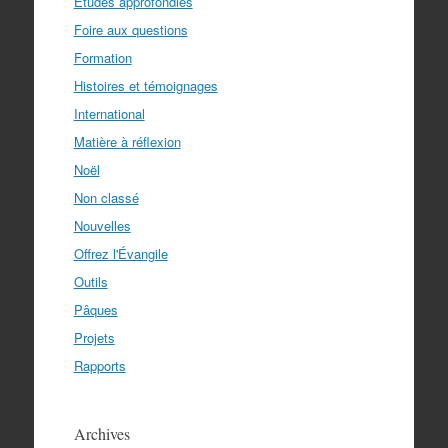
Études approfondies
Foire aux questions
Formation
Histoires et témoignages
International
Matière à réflexion
Noël
Non classé
Nouvelles
Offrez l'Évangile
Outils
Pâques
Projets
Rapports
Archives