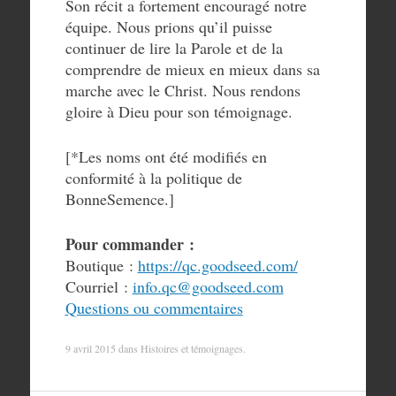
Son récit a fortement encouragé notre
équipe. Nous prions qu’il puisse
continuer de lire la Parole et de la
comprendre de mieux en mieux dans sa
marche avec le Christ. Nous rendons
gloire à Dieu pour son témoignage.
[*Les noms ont été modifiés en
conformité à la politique de
BonneSemence.]
Pour commander :
Boutique :
https://qc.goodseed.com/
Courriel :
info.qc@goodseed.com
Questions ou commentaires
9 avril 2015
dans
Histoires et témoignages
.