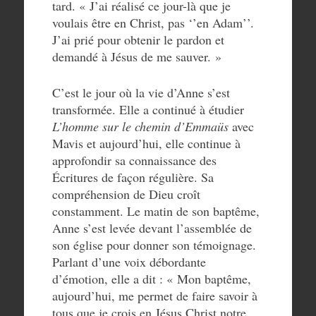
tard. « J’ai réalisé ce jour-là que je
voulais être en Christ, pas ‘’en Adam’’.
J’ai prié pour obtenir le pardon et
demandé à Jésus de me sauver. »
C’est le jour où la vie d’Anne s’est
transformée. Elle a continué à étudier
L’homme sur le chemin d’Emmaüs
avec
Mavis et aujourd’hui, elle continue à
approfondir sa connaissance des
Écritures de façon régulière. Sa
compréhension de Dieu croît
constamment. Le matin de son baptême,
Anne s’est levée devant l’assemblée de
son église pour donner son témoignage.
Parlant d’une voix débordante
d’émotion, elle a dit : « Mon baptême,
aujourd’hui, me permet de faire savoir à
tous que je crois en Jésus Christ notre