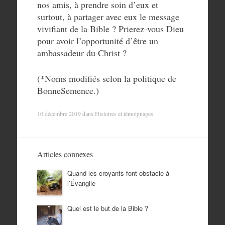
nos amis, à prendre soin d’eux et
surtout, à partager avec eux le message
vivifiant de la Bible ? Prierez-vous Dieu
pour avoir l’opportunité d’être un
ambassadeur du Christ ?
(*Noms modifiés selon la politique de
BonneSemence.)
10 décembre 2019
dans
Histoires et témoignages
.
Articles connexes
Quand les croyants font obstacle à
l’Évangile
Quel est le but de la Bible ?