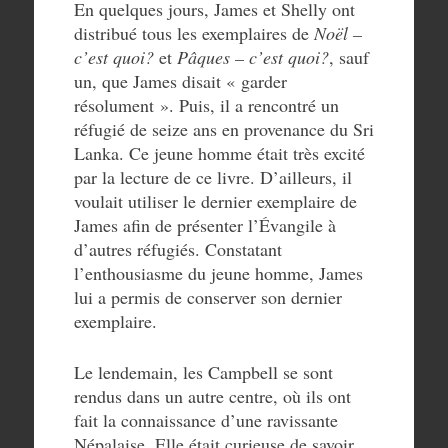
En quelques jours, James et Shelly ont
distribué tous les exemplaires de
Noël –
c’est quoi?
et
Pâques – c’est quoi?
, sauf
un, que James disait « garder
résolument ». Puis, il a rencontré un
réfugié de seize ans en provenance du Sri
Lanka. Ce jeune homme était très excité
par la lecture de ce livre. D’ailleurs, il
voulait utiliser le dernier exemplaire de
James afin de présenter l’Évangile à
d’autres réfugiés. Constatant
l’enthousiasme du jeune homme, James
lui a permis de conserver son dernier
exemplaire.
Le lendemain, les Campbell se sont
rendus dans un autre centre, où ils ont
fait la connaissance d’une ravissante
Népalaise. Elle était curieuse de savoir