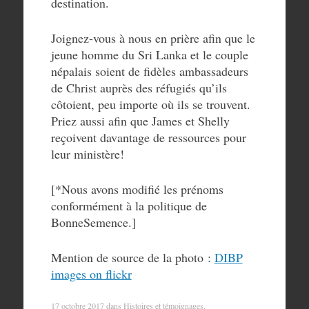
destination.
Joignez-vous à nous en prière afin que le
jeune homme du Sri Lanka et le couple
népalais soient de fidèles ambassadeurs
de Christ auprès des réfugiés qu’ils
côtoient, peu importe où ils se trouvent.
Priez aussi afin que James et Shelly
reçoivent davantage de ressources pour
leur ministère!
[*Nous avons modifié les prénoms
conformément à la politique de
BonneSemence.]
Mention de source de la photo :
DIBP
images on flickr
17 octobre 2017
dans
Histoires et témoignages
.