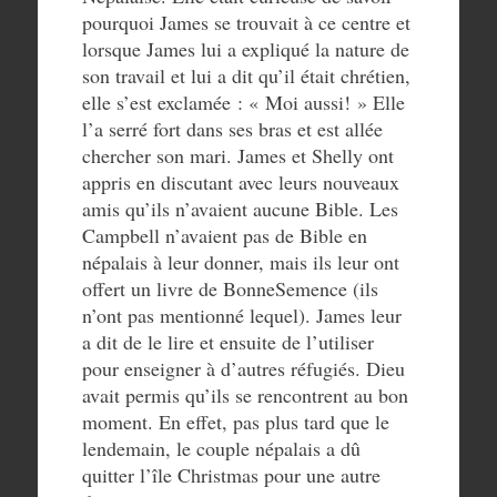
pourquoi James se trouvait à ce centre et
lorsque James lui a expliqué la nature de
son travail et lui a dit qu’il était chrétien,
elle s’est exclamée : « Moi aussi! » Elle
l’a serré fort dans ses bras et est allée
chercher son mari. James et Shelly ont
appris en discutant avec leurs nouveaux
amis qu’ils n’avaient aucune Bible. Les
Campbell n’avaient pas de Bible en
népalais à leur donner, mais ils leur ont
offert un livre de BonneSemence (ils
n’ont pas mentionné lequel). James leur
a dit de le lire et ensuite de l’utiliser
pour enseigner à d’autres réfugiés. Dieu
avait permis qu’ils se rencontrent au bon
moment. En effet, pas plus tard que le
lendemain, le couple népalais a dû
quitter l’île Christmas pour une autre