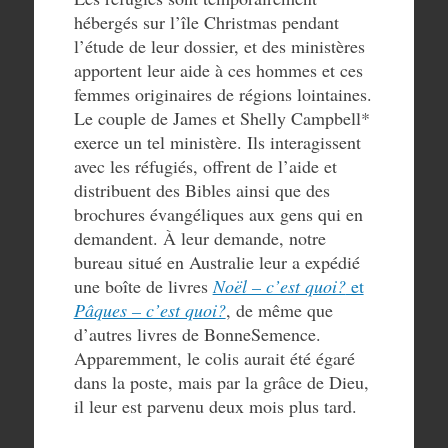
hébergés sur l’île Christmas pendant
l’étude de leur dossier, et des ministères
apportent leur aide à ces hommes et ces
femmes originaires de régions lointaines.
Le couple de James et Shelly Campbell*
exerce un tel ministère. Ils interagissent
avec les réfugiés, offrent de l’aide et
distribuent des Bibles ainsi que des
brochures évangéliques aux gens qui en
demandent. À leur demande, notre
bureau situé en Australie leur a expédié
une boîte de livres
Noël – c’est quoi?
et
Pâques – c’est quoi?
, de même que
d’autres livres de BonneSemence.
Apparemment, le colis aurait été égaré
dans la poste, mais par la grâce de Dieu,
il leur est parvenu deux mois plus tard.