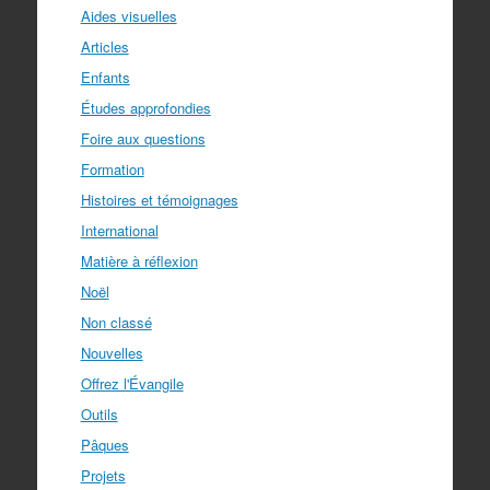
Aides visuelles
Articles
Enfants
Études approfondies
Foire aux questions
Formation
Histoires et témoignages
International
Matière à réflexion
Noël
Non classé
Nouvelles
Offrez l'Évangile
Outils
Pâques
Projets