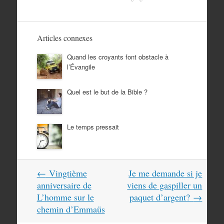
Articles connexes
Quand les croyants font obstacle à
l’Évangile
Quel est le but de la Bible ?
Le temps pressait
Navigation
←
Vingtième
Je me demande si je
dans
anniversaire de
viens de gaspiller un
les
L’homme sur le
paquet d’argent?
→
articles
chemin d’Emmaüs