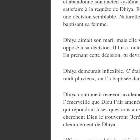
et abandonne son ancien système d
satisfaire à la requête de Dhiya. R
une décision semblable. Naturelle
baptisant sa femme.
Dhiya aimait son mari, mais elle v
opposé à sa décision. Il lui a tout
En prenant cette décision, tu devra
Dhiya demeurait inflexible. C’était
midi pluvieux, on l’a baptisée dan
Dhiya continue à recevoir avideme
l’émerveille que Dieu l’ait amené
qui répondrait à ses questions au 
cherchent Dieu le trouveront (Jéré
cheminement de Dhiya.