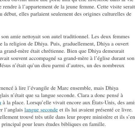
 rendre à l’appartement de la jeune femme. Cette visite serait
Au début, elles parlaient seulement des origines culturelles de
, son amie nettoyait son autel traditionnel. Les deux femmes
de la religion de Dhiya. Puis, graduellement, Dhiya a ouvert
sa grand-mère était chrétienne. Bien que Dhiya demeurait
le avait souvent accompagné sa grand-mère à l’église durant son
Jésus n’était qu’un dieu parmi d’autres, un des nombreux
mmencé à lire l’évangile de Marc ensemble, mais Dhiya
anglais n’était que sa langue seconde. Clara a donc pensé à
u
à la place. Lorsqu’elle vivait encore aux États-Unis, des ami
r l’anglais
langue seconde
et ils lui avaient présenté ce livre.
llement trouvé très utile dans leur propre ministère et ils s’en
principal pour leurs études bibliques en famille.