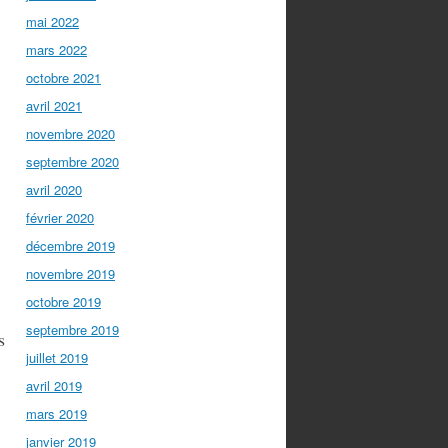
mai 2022
mars 2022
octobre 2021
avril 2021
novembre 2020
septembre 2020
avril 2020
février 2020
décembre 2019
novembre 2019
octobre 2019
septembre 2019
s
juillet 2019
avril 2019
mars 2019
janvier 2019