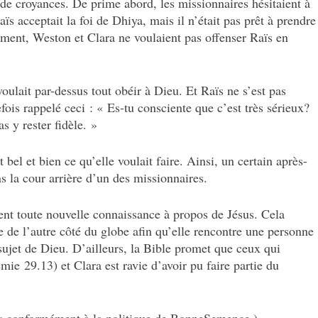
e croyances. De prime abord, les missionnaires hésitaient à
aïs acceptait la foi de Dhiya, mais il n’était pas prêt à prendre
ment, Weston et Clara ne voulaient pas offenser Raïs en
oulait par-dessus tout obéir à Dieu. Et Raïs ne s’est pas
efois rappelé ceci : « Es-tu consciente que c’est très sérieux?
s y rester fidèle. »
 bel et bien ce qu’elle voulait faire. Ainsi, un certain après-
s la cour arrière d’un des missionnaires.
nt toute nouvelle connaissance à propos de Jésus. Cela
e de l’autre côté du globe afin qu’elle rencontre une personne
sujet de Dieu. D’ailleurs, la Bible promet que ceux qui
mie 29.13) et Clara est ravie d’avoir pu faire partie du