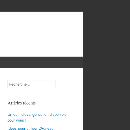
Search
Articles récents
Un outil d’évangélisation disponible
pour vous !
Idées pour utiliser L’Agneau