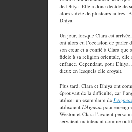
de Dhiya. Elle a donc décidé de se
alors suivie de plusieurs autres. 
Dhiya.
Un jour, lorsque Clara est arrivée
ont alors eu l’occasion de parler 
son cœur et a confié à Clara que 
fidèle à sa religion orientale, el
enfance. Cependant, pour Dhiya, 
dieux en lesquels elle croyait.
Plus tard, Clara et Dhiya ont co
éprouvait de la difficulté, car l’
utiliser un exemplaire de
L’Agnea
utilisaient
L’Agneau
pour enseigne
Weston et Clara l’avaient personne
servaient maintenant comme outil 