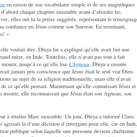
au
en raison de son vocabulaire simple et de ses magnifiques
 d’abord chaque chapitre ensemble avant d’aborder les
ivre, elles ont lu la prière suggérée, représentant le témoignag
 sa confiance en Jésus comme son Sauveur. En terminant,
ça! »
le voulait dire, Dhiya lui a expliqué qu’elle avait fait une
rand-mère, en Inde. Toutefois, elle n’avait pas tout à fait
 mourir, jusqu’à ce qu’elle lise
L’Agneau
. Dhiya a ensuite
avait jamais pris conscience que Jésus était le seul vrai Dieu.
tions au sujet de sa religion traditionnelle, mais elle n’avait
de ce qu’elle pensait. Maintenant qu’elle connaissait Jésus et
enu mourir, elle reconnaissait que Jésus était son Agneau, son
nué à étudier Marc ensemble. Un jour, Dhiya a informé Clara
l s’agissait là d’une décision d’envergure pour elle, car en Inde
tion publique selon laquelle une personne devient chrétienne