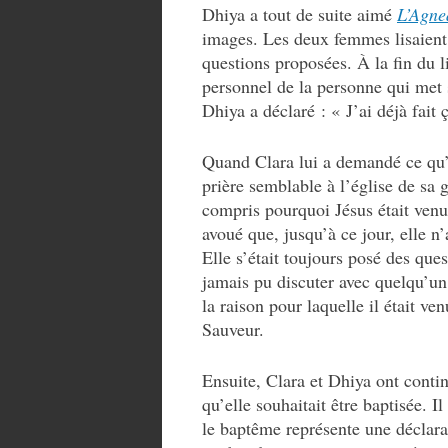
Dhiya a tout de suite aimé
L’Agne
images. Les deux femmes lisaient
questions proposées. À la fin du l
personnel de la personne qui met
Dhiya a déclaré : « J’ai déjà fait 
Quand Clara lui a demandé ce qu’el
prière semblable à l’église de sa g
compris pourquoi Jésus était venu
avoué que, jusqu’à ce jour, elle n’
Elle s’était toujours posé des ques
jamais pu discuter avec quelqu’un 
la raison pour laquelle il était v
Sauveur.
Ensuite, Clara et Dhiya ont conti
qu’elle souhaitait être baptisée. I
le baptême représente une déclara