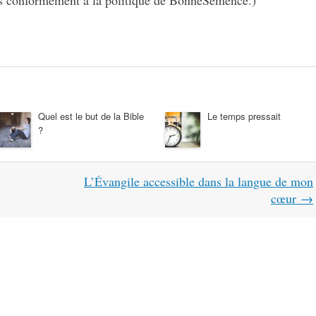
s conformément à la politique de BonneSemence.)
Quel est le but de la Bible
Le temps pressait
?
L’Évangile accessible dans la langue de mon
cœur
→