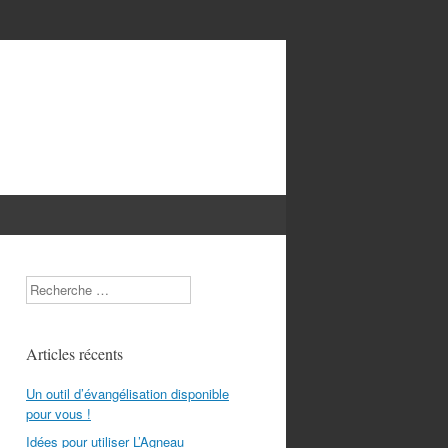
Search
Articles récents
Un outil d’évangélisation disponible
pour vous !
Idées pour utiliser L’Agneau