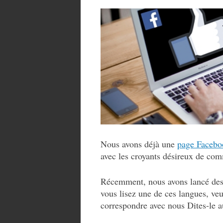
Nous avons déjà une
page Facebo
avec les croyants désireux de co
Récemment, nous avons lancé des 
vous lisez une de ces langues, veu
correspondre avec nous Dites-le a