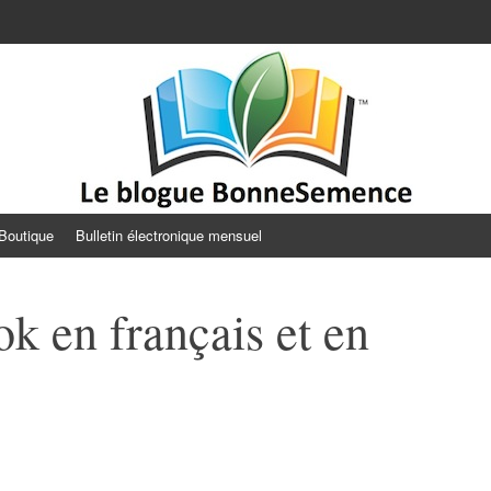
Semence
Boutique
Bulletin électronique mensuel
k en français et en