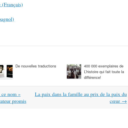
(Français)
agnol)
De nouvelles traductions
400 000 exemplaires de
L’histoire qui fait toute la
différence!
r ce nom »
La paix dans la famille au prix de la paix du
érateur promis
cœur
→