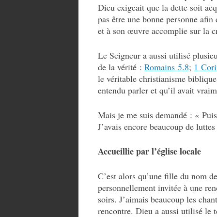
Dieu exigeait que la dette soit acq
pas être une bonne personne afin d
et à son œuvre accomplie sur la c
Le Seigneur a aussi utilisé plusi
de la vérité :
Romains 5.8
;
1 Cori
le véritable christianisme biblique
entendu parler et qu’il avait vrai
Mais je me suis demandé : « Puis-
J’avais encore beaucoup de luttes
Accueillie par l’église locale
C’est alors qu’une fille du nom d
personnellement invitée à une renc
soirs. J’aimais beaucoup les chant
rencontre. Dieu a aussi utilisé le