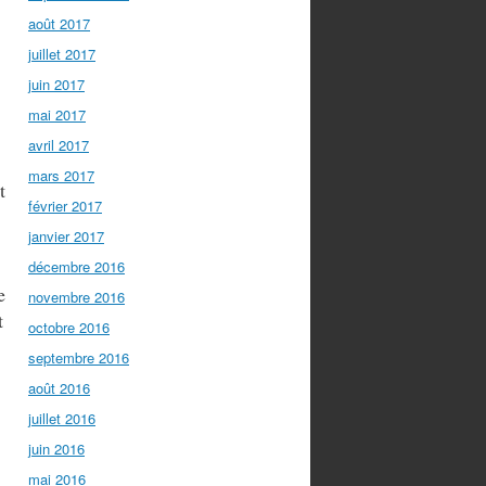
août 2017
juillet 2017
juin 2017
mai 2017
avril 2017
mars 2017
t
février 2017
janvier 2017
décembre 2016
e
novembre 2016
t
octobre 2016
septembre 2016
août 2016
juillet 2016
juin 2016
mai 2016