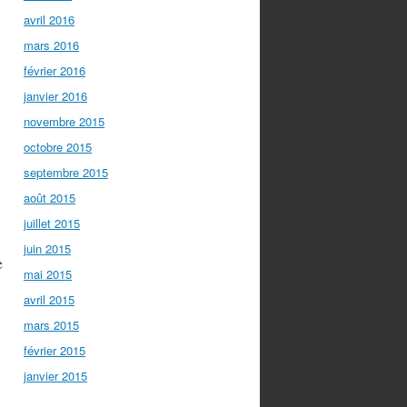
avril 2016
mars 2016
février 2016
janvier 2016
novembre 2015
octobre 2015
septembre 2015
août 2015
juillet 2015
juin 2015
e
mai 2015
avril 2015
mars 2015
février 2015
janvier 2015