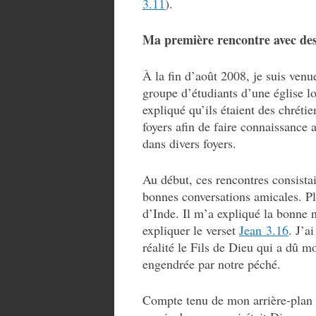
3.11
).
Ma première rencontre avec des
À la fin d’août 2008, je suis ven
groupe d’étudiants d’une église lo
expliqué qu’ils étaient des chrétie
foyers afin de faire connaissance
dans divers foyers.
Au début, ces rencontres consistai
bonnes conversations amicales. Plu
d’Inde. Il m’a expliqué la bonne 
expliquer le verset
Jean 3.16
. J’a
réalité le Fils de Dieu qui a dû mo
engendrée par notre péché.
Compte tenu de mon arrière-plan a