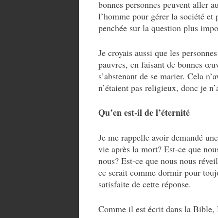
bonnes personnes peuvent aller au c
l’homme pour gérer la société et 
penchée sur la question plus impor
Je croyais aussi que les personne
pauvres, en faisant de bonnes œuv
s’abstenant de se marier. Cela n
n’étaient pas religieux, donc je n
Qu’en est-il de l’éternité
Je me rappelle avoir demandé une 
vie après la mort? Est-ce que nou
nous? Est-ce que nous nous révei
ce serait comme dormir pour toujo
satisfaite de cette réponse.
Comme il est écrit dans la Bible,