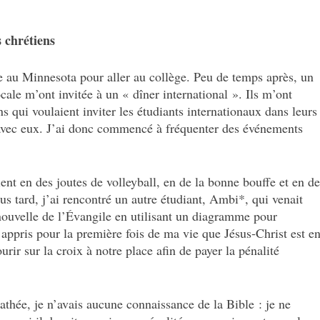
 chrétiens
ue au Minnesota pour aller au collège. Peu de temps après, un
cale m’ont invitée à un « dîner international ». Ils m’ont
ns qui voulaient inviter les étudiants internationaux dans leurs
 avec eux. J’ai donc commencé à fréquenter des événements
ent en des joutes de volleyball, en de la bonne bouffe et en de
s tard, j’ai rencontré un autre étudiant, Ambi*, qui venait
nouvelle de l’Évangile en utilisant un diagramme pour
i appris pour la première fois de ma vie que Jésus‑Christ est e
urir sur la croix à notre place afin de payer la pénalité
thée, je n’avais aucune connaissance de la Bible : je ne