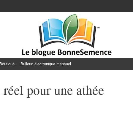
Semence
Boutique
Bulletin électronique mensuel
 réel pour une athée