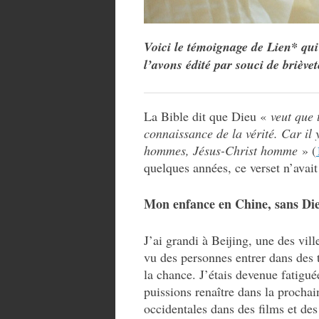
Voici le témoignage de Lien* qui 
l’avons édité par souci de brièvet
La Bible dit que Dieu «
veut que 
connaissance de la vérité. Car il 
hommes, Jésus-Christ homme
» (
quelques années, ce verset n’avai
Mon enfance en Chine, sans Di
J’ai grandi à Beijing, une des vil
vu des personnes entrer dans des 
la chance. J’étais devenue fatigué
puissions renaître dans la prochai
occidentales dans des films et des