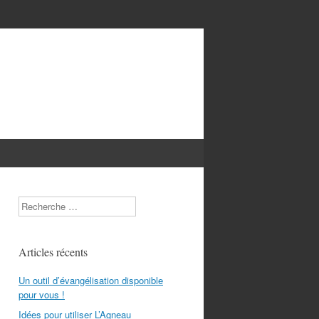
Search
Articles récents
Un outil d’évangélisation disponible
pour vous !
Idées pour utiliser L’Agneau