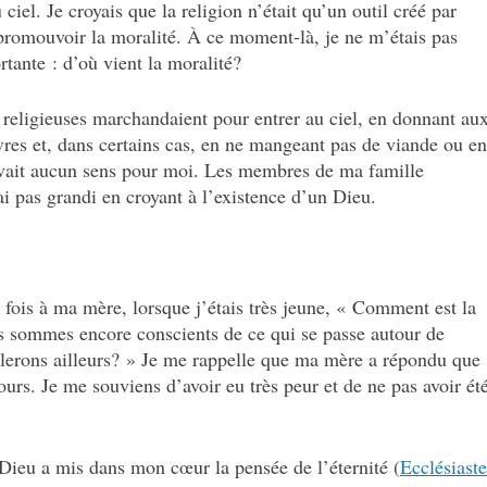
iel. Je croyais que la religion n’était qu’un outil créé par
promouvoir la moralité. À ce moment-là, je ne m’étais pas
tante : d’où vient la moralité?
s religieuses marchandaient pour entrer au ciel, en donnant au
res et, dans certains cas, en ne mangeant pas de viande ou en
’avait aucun sens pour moi. Les membres de ma famille
’ai pas grandi en croyant à l’existence d’un Dieu.
fois à ma mère, lorsque j’étais très jeune, « Comment est la
s sommes encore conscients de ce qui se passe autour de
llerons ailleurs? » Je me rappelle que ma mère a répondu que
urs. Je me souviens d’avoir eu très peur et de ne pas avoir ét
 Dieu a mis dans mon cœur la pensée de l’éternité (
Ecclésiaste