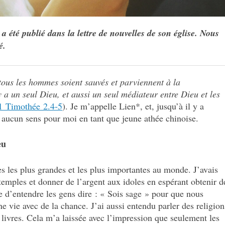
a été publié dans la lettre de nouvelles de son église. Nous
é.
tous les hommes soient sauvés et parviennent à la
y a un seul Dieu, et aussi un seul médiateur entre Dieu et les
1 Timothée 2.4‑5
). Je m’appelle Lien*, et, jusqu’à il y a
t aucun sens pour moi en tant que jeune athée chinoise.
eu
les les plus grandes et les plus importantes au monde. J’avais
temples et donner de l’argent aux idoles en espérant obtenir d
e d’entendre les gens dire : « Sois sage » pour que nous
ne vie avec de la chance. J’ai aussi entendu parler des religion
 livres. Cela m’a laissée avec l’impression que seulement les