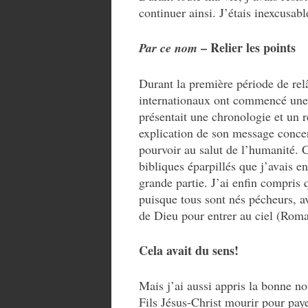
continuer ainsi. J’étais inexcusabl
– Relier les points
Par ce nom
Durant la première période de relâ
internationaux ont commencé une n
présentait une chronologie et un 
explication de son message concern
pourvoir au salut de l’humanité. C
bibliques éparpillés que j’avais e
grande partie. J’ai enfin compris q
puisque tous sont nés pécheurs, a
de Dieu pour entrer au ciel (Roma
Cela avait du sens!
Mais j’ai aussi appris la bonne no
Fils Jésus‑Christ mourir pour paye