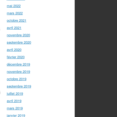
mai 2022
mars 2022
octobre 2021
x
avril 2021
novembre 2020
septembre 2020
avril 2020
février 2020
décembre 2019
novembre 2019
octobre 2019
septembre 2019
é
juillet 2019
avril 2019
mars 2019
janvier 2019