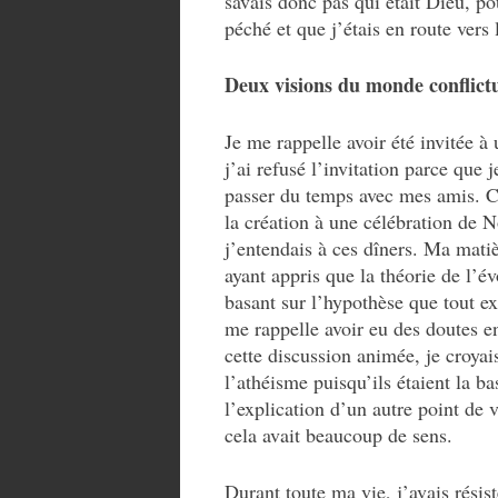
savais donc pas qui était Dieu, po
péché et que j’étais en route vers
Deux visions du monde conflictue
Je me rappelle avoir été invitée à
j’ai refusé l’invitation parce que 
passer du temps avec mes amis. Ce
la création à une célébration de 
j’entendais à ces dîners. Ma matiè
ayant appris que la théorie de l’év
basant sur l’hypothèse que tout ex
me rappelle avoir eu des doutes e
cette discussion animée, je croyai
l’athéisme puisqu’ils étaient la b
l’explication d’un autre point de
cela avait beaucoup de sens.
Durant toute ma vie, j’avais résis