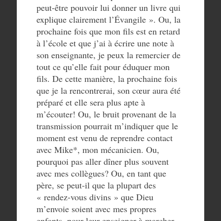
peut-être pouvoir lui donner un livre qui
explique clairement l’Évangile ». Ou, la
prochaine fois que mon fils est en retard
à l’école et que j’ai à écrire une note à
son enseignante, je peux la remercier de
tout ce qu’elle fait pour éduquer mon
fils. De cette manière, la prochaine fois
que je la rencontrerai, son cœur aura été
préparé et elle sera plus apte à
m’écouter! Ou, le bruit provenant de la
transmission pourrait m’indiquer que le
moment est venu de reprendre contact
avec Mike*, mon mécanicien. Ou,
pourquoi pas aller dîner plus souvent
avec mes collègues? Ou, en tant que
père, se peut-il que la plupart des
« rendez-vous divins » que Dieu
m’envoie soient avec mes propres
enfants, pour leur enseigner à marcher